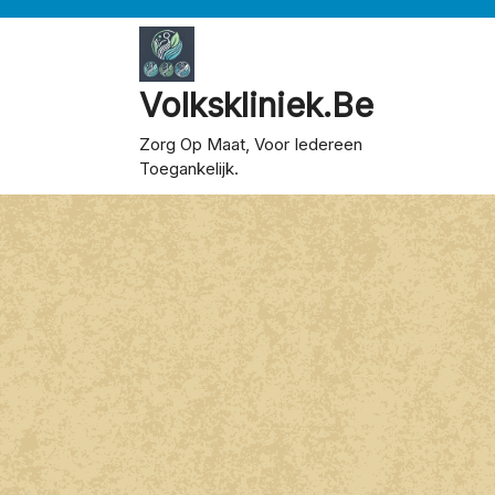
Skip
to
content
Volkskliniek.be
Zorg Op Maat, Voor Iedereen
Toegankelijk.