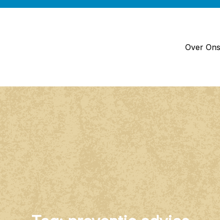
Over On