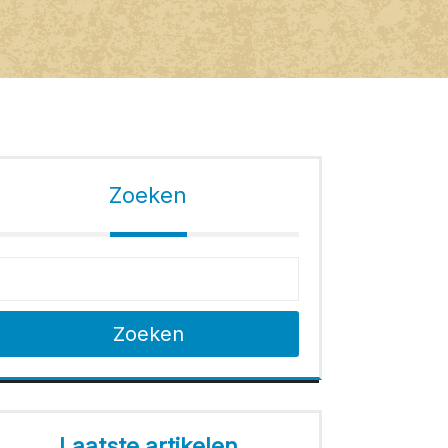
Zoeken
Zoeken
Laatste artikelen