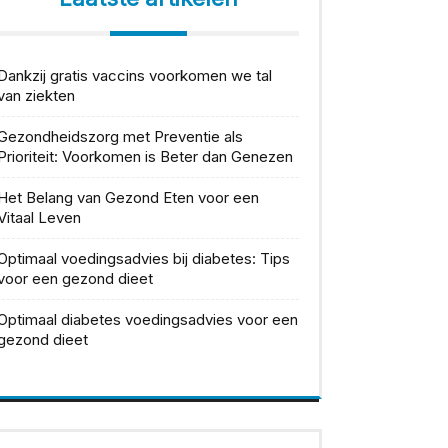
Dankzij gratis vaccins voorkomen we tal
van ziekten
Gezondheidszorg met Preventie als
Prioriteit: Voorkomen is Beter dan Genezen
Het Belang van Gezond Eten voor een
Vitaal Leven
Optimaal voedingsadvies bij diabetes: Tips
voor een gezond dieet
Optimaal diabetes voedingsadvies voor een
gezond dieet