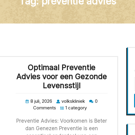
Tag:
preventie advies
Optimaal Preventie
Advies voor een Gezonde
Levensstijl
8 juli, 2026
volkskliniek
0
Comments
1 category
Preventie Advies: Voorkomen is Beter
dan Genezen Preventie is een