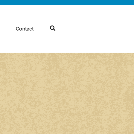
s
Contact