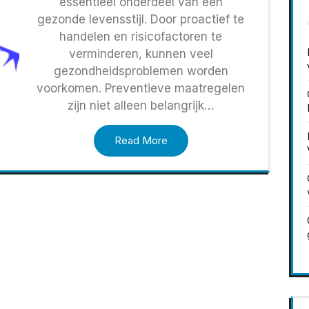
essentieel onderdeel van een
gezonde levensstijl. Door proactief te
handelen en risicofactoren te
verminderen, kunnen veel
gezondheidsproblemen worden
voorkomen. Preventieve maatregelen
zijn niet alleen belangrijk…
Read More