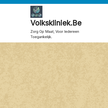
Skip
to
content
Volkskliniek.be
Zorg Op Maat, Voor Iedereen
Toegankelijk.