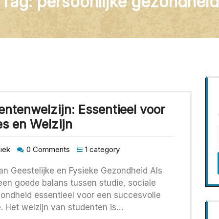
Tag:
persoonlijke gezondheid
ntenwelzijn: Essentieel voor
s en Welzijn
niek
0 Comments
1 category
an Geestelijke en Fysieke Gezondheid Als
een goede balans tussen studie, sociale
ezondheid essentieel voor een succesvolle
. Het welzijn van studenten is…