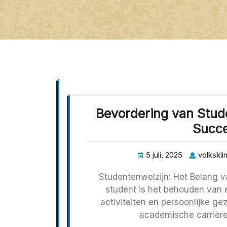
Bevordering van Stude
Succe
5 juli, 2025
volkskli
Studentenwelzijn: Het Belang v
student is het behouden van 
activiteiten en persoonlijke g
academische carrière