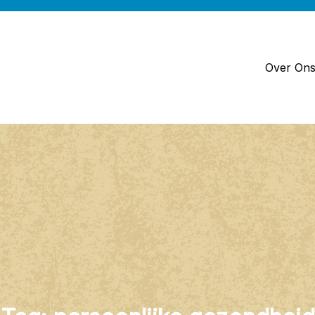
Over On