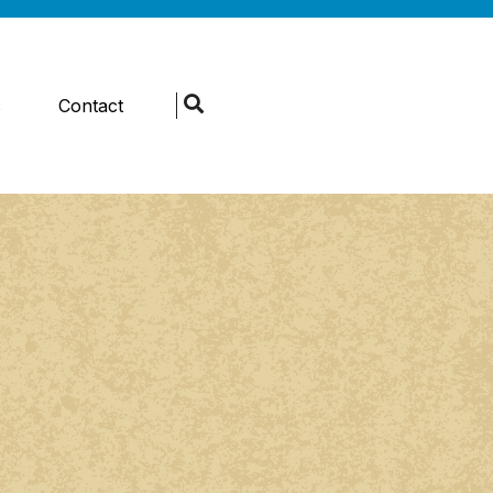
s
Contact