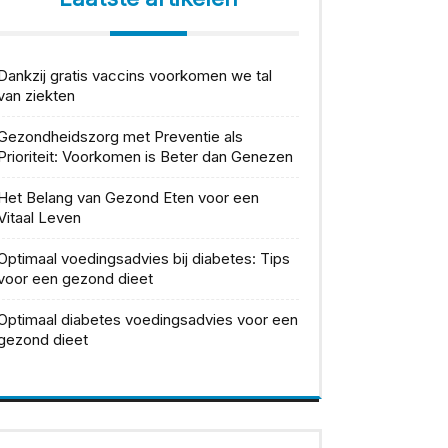
Dankzij gratis vaccins voorkomen we tal
van ziekten
Gezondheidszorg met Preventie als
Prioriteit: Voorkomen is Beter dan Genezen
Het Belang van Gezond Eten voor een
Vitaal Leven
Optimaal voedingsadvies bij diabetes: Tips
voor een gezond dieet
Optimaal diabetes voedingsadvies voor een
gezond dieet