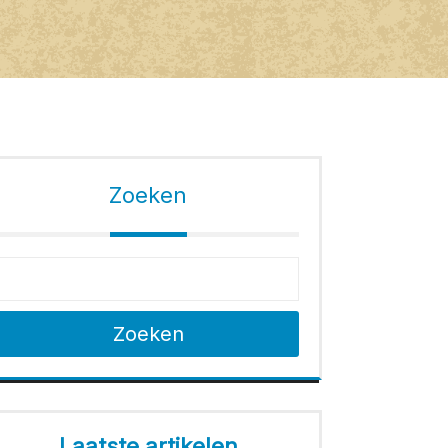
Zoeken
Zoeken
Laatste artikelen