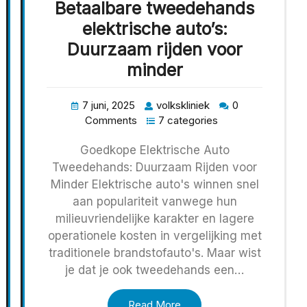
Betaalbare tweedehands
elektrische auto’s:
Duurzaam rijden voor
minder
7 juni, 2025
volkskliniek
0
Comments
7 categories
Goedkope Elektrische Auto
Tweedehands: Duurzaam Rijden voor
Minder Elektrische auto's winnen snel
aan populariteit vanwege hun
milieuvriendelijke karakter en lagere
operationele kosten in vergelijking met
traditionele brandstofauto's. Maar wist
je dat je ook tweedehands een…
Read More