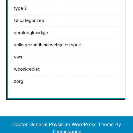
type 2
Uncategorized
verpleegkundige
volksgezondheid welzijn en sport
vws
woonkrediet
zorg
Doctor General Physician WordPress Theme
By
Themespride