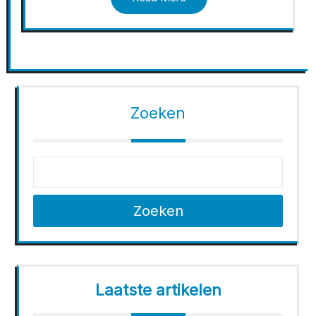
Zoeken
Zoeken
Laatste artikelen