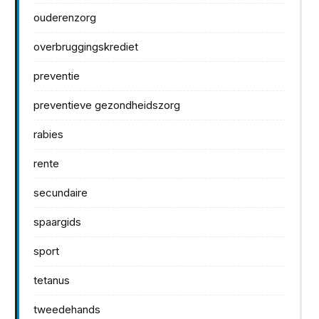
ouderenzorg
overbruggingskrediet
preventie
preventieve gezondheidszorg
rabies
rente
secundaire
spaargids
sport
tetanus
tweedehands