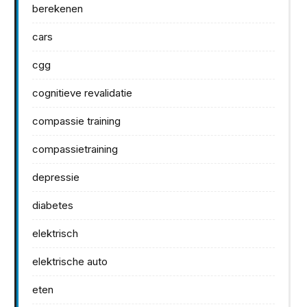
berekenen
cars
cgg
cognitieve revalidatie
compassie training
compassietraining
depressie
diabetes
elektrisch
elektrische auto
eten