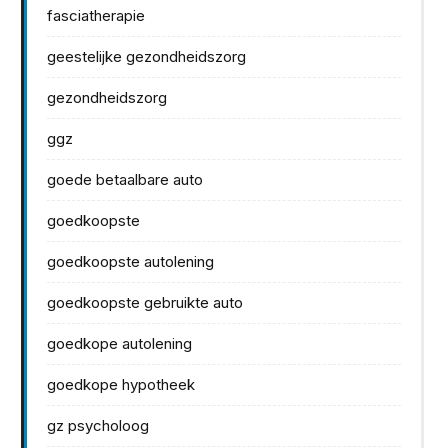
fasciatherapie
geestelijke gezondheidszorg
gezondheidszorg
ggz
goede betaalbare auto
goedkoopste
goedkoopste autolening
goedkoopste gebruikte auto
goedkope autolening
goedkope hypotheek
gz psycholoog