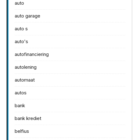
auto
auto garage
auto s
auto's
autofinanciering
autolening
automaat
autos
bank
bank krediet
belfius