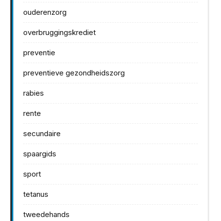
ouderenzorg
overbruggingskrediet
preventie
preventieve gezondheidszorg
rabies
rente
secundaire
spaargids
sport
tetanus
tweedehands