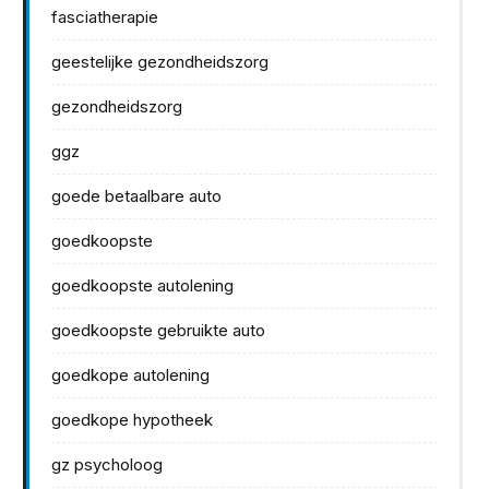
fasciatherapie
geestelijke gezondheidszorg
gezondheidszorg
ggz
goede betaalbare auto
goedkoopste
goedkoopste autolening
goedkoopste gebruikte auto
goedkope autolening
goedkope hypotheek
gz psycholoog