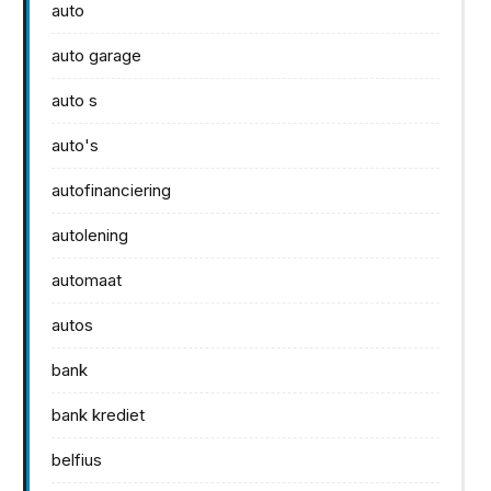
auto
auto garage
auto s
auto's
autofinanciering
autolening
automaat
autos
bank
bank krediet
belfius