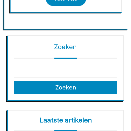
Zoeken
Zoeken
Laatste artikelen