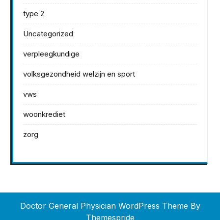
type 2
Uncategorized
verpleegkundige
volksgezondheid welzijn en sport
vws
woonkrediet
zorg
Doctor General Physician WordPress Theme
By
Themespride