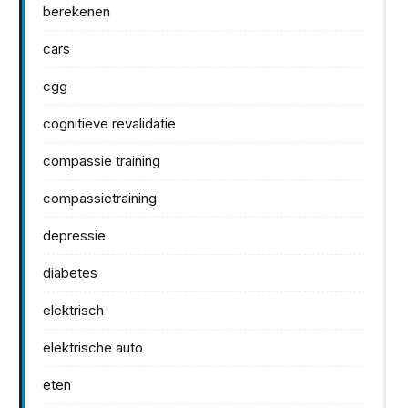
berekenen
cars
cgg
cognitieve revalidatie
compassie training
compassietraining
depressie
diabetes
elektrisch
elektrische auto
eten