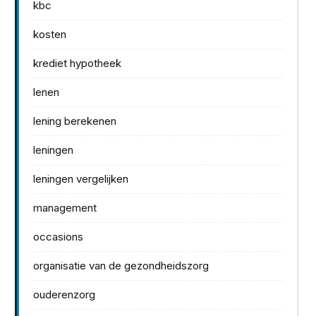
kbc
kosten
krediet hypotheek
lenen
lening berekenen
leningen
leningen vergelijken
management
occasions
organisatie van de gezondheidszorg
ouderenzorg