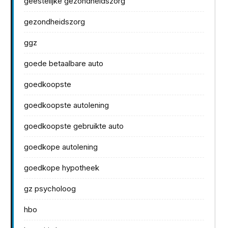
geestelijke gezondheidszorg
gezondheidszorg
ggz
goede betaalbare auto
goedkoopste
goedkoopste autolening
goedkoopste gebruikte auto
goedkope autolening
goedkope hypotheek
gz psycholoog
hbo