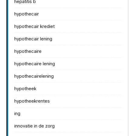
hepatitis b
hypothecair
hypothecair krediet
hypothecair lening
hypothecaire
hypothecaire lening
hypothecairelening
hypotheek
hypotheekrentes
ing
innovatie in de zorg