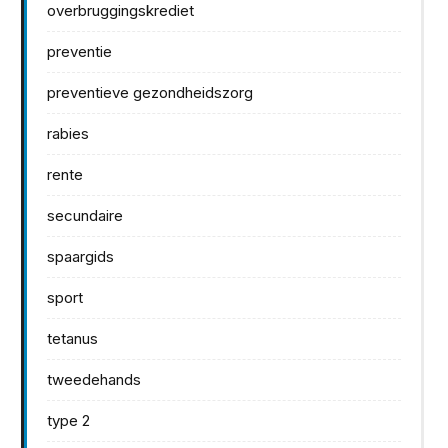
overbruggingskrediet
preventie
preventieve gezondheidszorg
rabies
rente
secundaire
spaargids
sport
tetanus
tweedehands
type 2