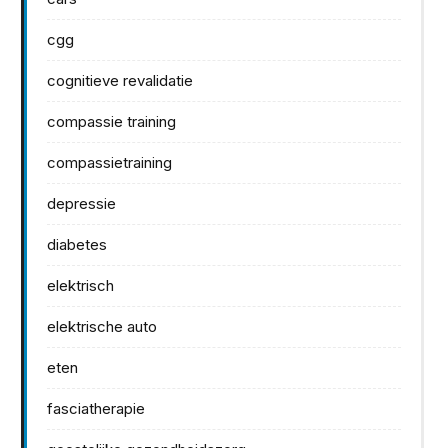
cgg
cognitieve revalidatie
compassie training
compassietraining
depressie
diabetes
elektrisch
elektrische auto
eten
fasciatherapie