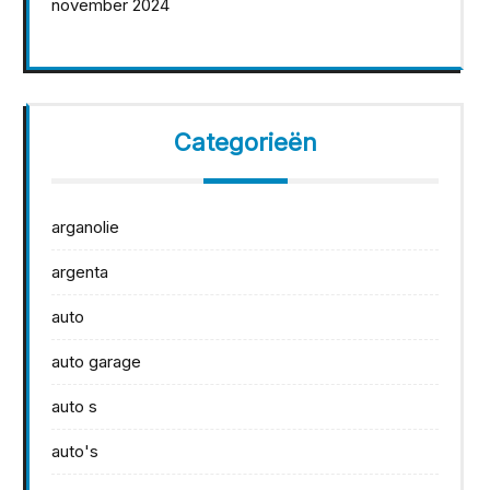
november 2024
Categorieën
arganolie
argenta
auto
auto garage
auto s
auto's