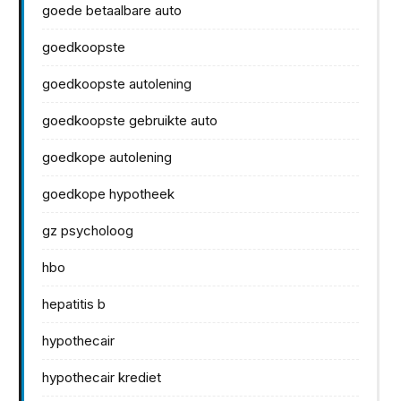
goede betaalbare auto
goedkoopste
goedkoopste autolening
goedkoopste gebruikte auto
goedkope autolening
goedkope hypotheek
gz psycholoog
hbo
hepatitis b
hypothecair
hypothecair krediet