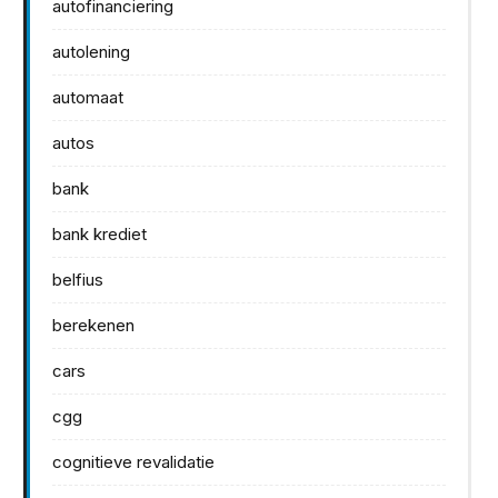
autofinanciering
autolening
automaat
autos
bank
bank krediet
belfius
berekenen
cars
cgg
cognitieve revalidatie