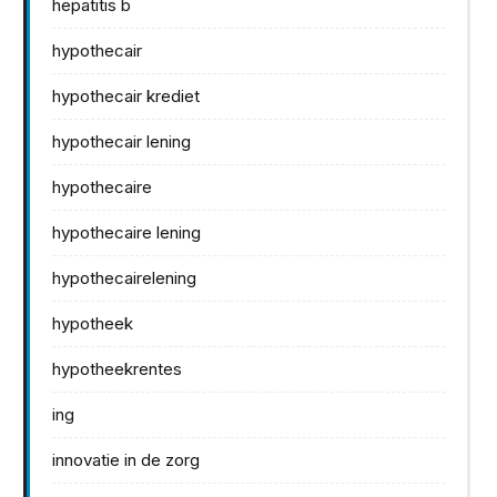
hepatitis b
hypothecair
hypothecair krediet
hypothecair lening
hypothecaire
hypothecaire lening
hypothecairelening
hypotheek
hypotheekrentes
ing
innovatie in de zorg