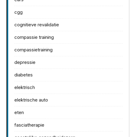
cgg
cognitieve revalidatie
compassie training
compassietraining
depressie
diabetes
elektrisch
elektrische auto
eten
fasciatherapie