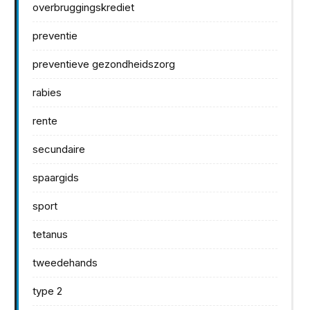
overbruggingskrediet
preventie
preventieve gezondheidszorg
rabies
rente
secundaire
spaargids
sport
tetanus
tweedehands
type 2