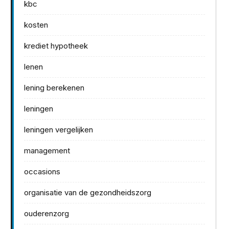
kbc
kosten
krediet hypotheek
lenen
lening berekenen
leningen
leningen vergelijken
management
occasions
organisatie van de gezondheidszorg
ouderenzorg