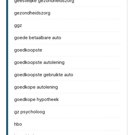
geestelijke gezondheidszorg
gezondheidszorg
ggz
goede betaalbare auto
goedkoopste
goedkoopste autolening
goedkoopste gebruikte auto
goedkope autolening
goedkope hypotheek
gz psycholoog
hbo