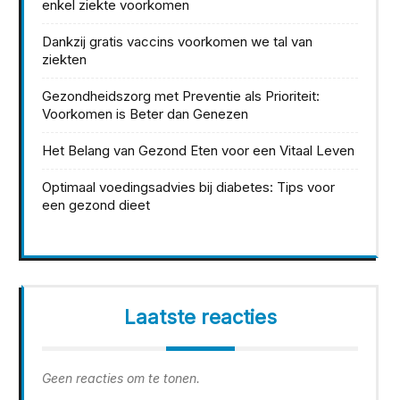
enkel ziekte voorkomen
Dankzij gratis vaccins voorkomen we tal van
ziekten
Gezondheidszorg met Preventie als Prioriteit:
Voorkomen is Beter dan Genezen
Het Belang van Gezond Eten voor een Vitaal Leven
Optimaal voedingsadvies bij diabetes: Tips voor
een gezond dieet
Laatste reacties
Geen reacties om te tonen.