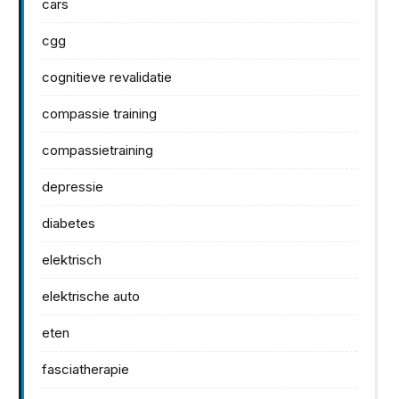
cars
cgg
cognitieve revalidatie
compassie training
compassietraining
depressie
diabetes
elektrisch
elektrische auto
eten
fasciatherapie