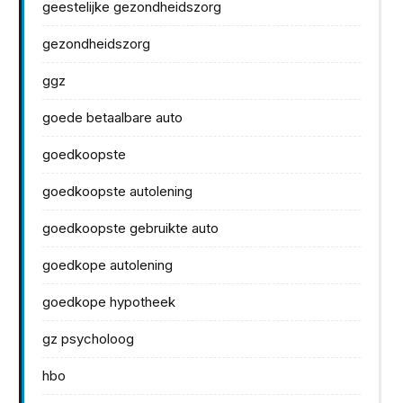
geestelijke gezondheidszorg
gezondheidszorg
ggz
goede betaalbare auto
goedkoopste
goedkoopste autolening
goedkoopste gebruikte auto
goedkope autolening
goedkope hypotheek
gz psycholoog
hbo