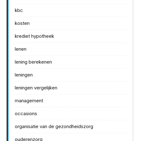
kbc
kosten
krediet hypotheek
lenen
lening berekenen
leningen
leningen vergelijken
management
occasions
organisatie van de gezondheidszorg
ouderenzorg