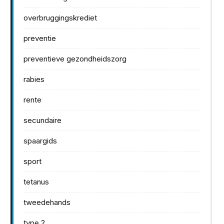
overbruggingskrediet
preventie
preventieve gezondheidszorg
rabies
rente
secundaire
spaargids
sport
tetanus
tweedehands
type 2