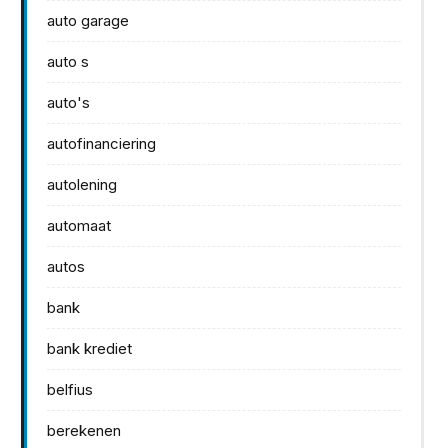
auto garage
auto s
auto's
autofinanciering
autolening
automaat
autos
bank
bank krediet
belfius
berekenen