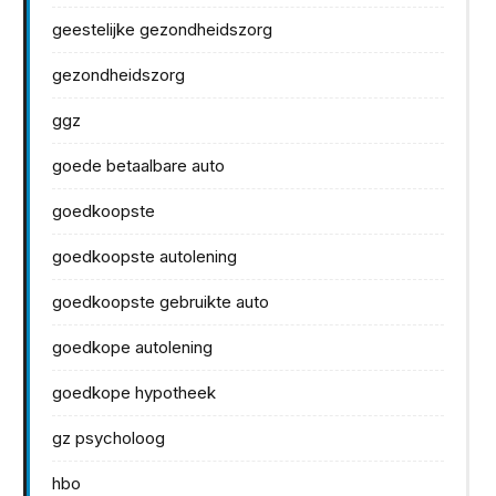
geestelijke gezondheidszorg
gezondheidszorg
ggz
goede betaalbare auto
goedkoopste
goedkoopste autolening
goedkoopste gebruikte auto
goedkope autolening
goedkope hypotheek
gz psycholoog
hbo