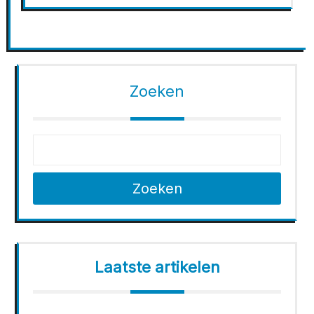
Zoeken
Zoeken
Laatste artikelen