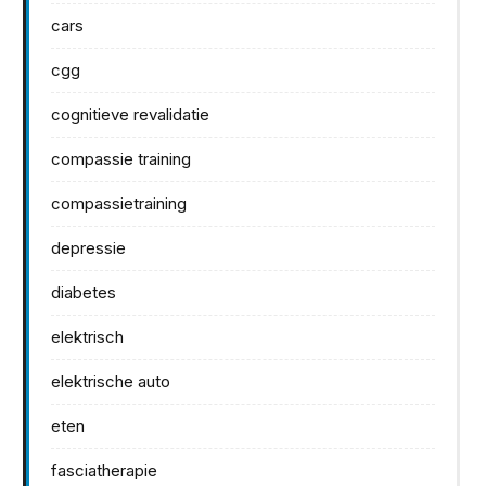
cars
cgg
cognitieve revalidatie
compassie training
compassietraining
depressie
diabetes
elektrisch
elektrische auto
eten
fasciatherapie