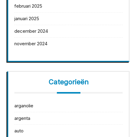
februari 2025
januari 2025
december 2024
november 2024
Categorieën
arganolie
argenta
auto