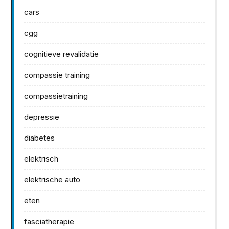
cars
cgg
cognitieve revalidatie
compassie training
compassietraining
depressie
diabetes
elektrisch
elektrische auto
eten
fasciatherapie