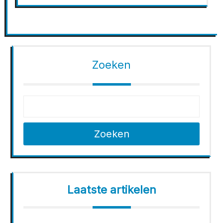
Zoeken
Zoeken
Laatste artikelen