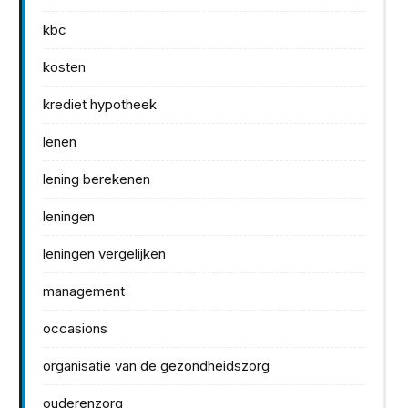
kbc
kosten
krediet hypotheek
lenen
lening berekenen
leningen
leningen vergelijken
management
occasions
organisatie van de gezondheidszorg
ouderenzorg