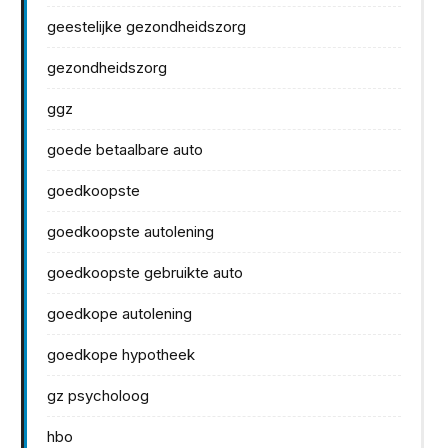
geestelijke gezondheidszorg
gezondheidszorg
ggz
goede betaalbare auto
goedkoopste
goedkoopste autolening
goedkoopste gebruikte auto
goedkope autolening
goedkope hypotheek
gz psycholoog
hbo