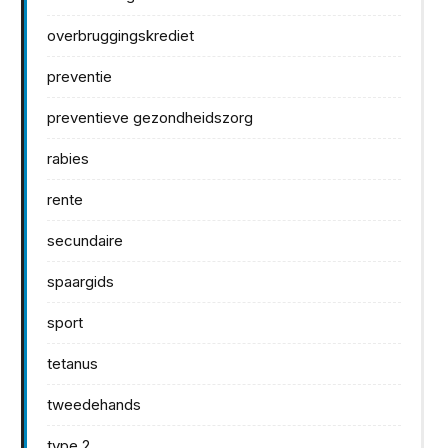
overbruggingskrediet
preventie
preventieve gezondheidszorg
rabies
rente
secundaire
spaargids
sport
tetanus
tweedehands
type 2