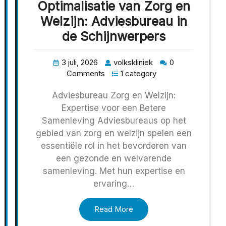
Optimalisatie van Zorg en
Welzijn: Adviesbureau in
de Schijnwerpers
3 juli, 2026
volkskliniek
0
Comments
1 category
Adviesbureau Zorg en Welzijn:
Expertise voor een Betere
Samenleving Adviesbureaus op het
gebied van zorg en welzijn spelen een
essentiële rol in het bevorderen van
een gezonde en welvarende
samenleving. Met hun expertise en
ervaring…
Read More