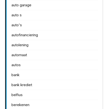
auto garage
auto s
auto's
autofinanciering
autolening
automaat
autos
bank
bank krediet
belfius
berekenen