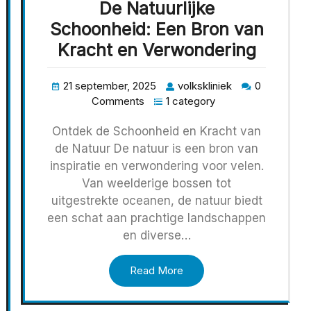
De Natuurlijke
Schoonheid: Een Bron van
Kracht en Verwondering
21 september, 2025
volkskliniek
0
Comments
1 category
Ontdek de Schoonheid en Kracht van
de Natuur De natuur is een bron van
inspiratie en verwondering voor velen.
Van weelderige bossen tot
uitgestrekte oceanen, de natuur biedt
een schat aan prachtige landschappen
en diverse…
Read More