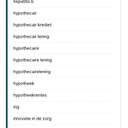
hepatitis b
hypothecair
hypothecair krediet
hypothecair lening
hypothecaire
hypothecaire lening
hypothecairelening
hypotheek
hypotheekrentes
ing
innovatie in de zorg