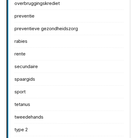
overbruggingskrediet
preventie
preventieve gezondheidszorg
rabies
rente
secundaire
spaargids
sport
tetanus
tweedehands
type 2