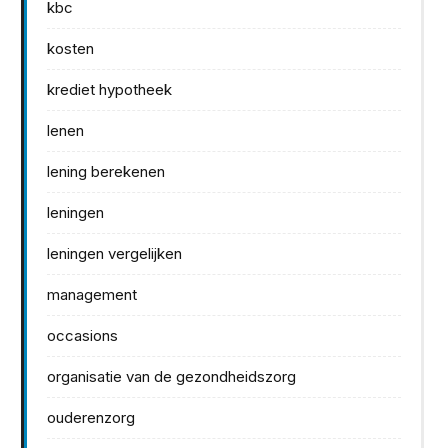
kbc
kosten
krediet hypotheek
lenen
lening berekenen
leningen
leningen vergelijken
management
occasions
organisatie van de gezondheidszorg
ouderenzorg