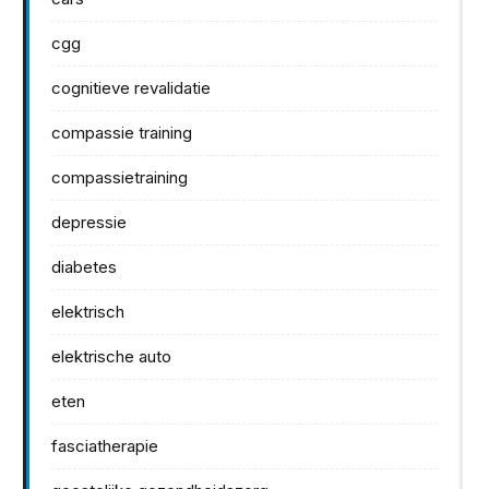
cgg
cognitieve revalidatie
compassie training
compassietraining
depressie
diabetes
elektrisch
elektrische auto
eten
fasciatherapie