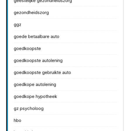
geestelijke gezondheidszorg
gezondheidszorg
ggz
goede betaalbare auto
goedkoopste
goedkoopste autolening
goedkoopste gebruikte auto
goedkope autolening
goedkope hypotheek
gz psycholoog
hbo