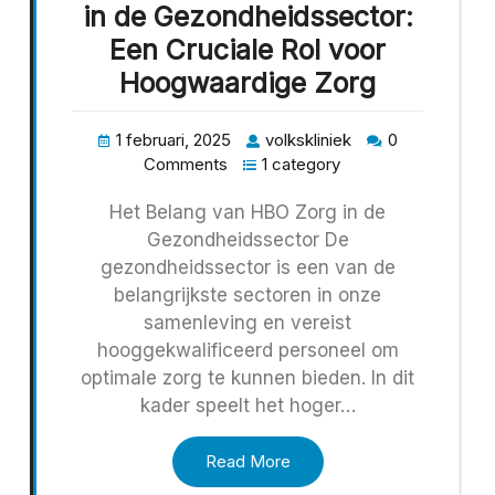
in de Gezondheidssector:
Een Cruciale Rol voor
Hoogwaardige Zorg
1 februari, 2025
volkskliniek
0
Comments
1 category
Het Belang van HBO Zorg in de
Gezondheidssector De
gezondheidssector is een van de
belangrijkste sectoren in onze
samenleving en vereist
hooggekwalificeerd personeel om
optimale zorg te kunnen bieden. In dit
kader speelt het hoger…
Read More