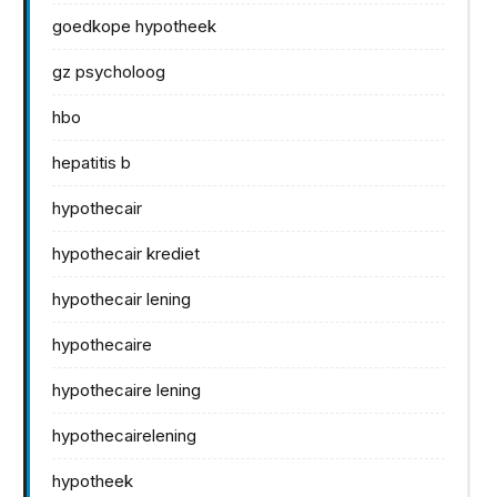
goedkope hypotheek
gz psycholoog
hbo
hepatitis b
hypothecair
hypothecair krediet
hypothecair lening
hypothecaire
hypothecaire lening
hypothecairelening
hypotheek