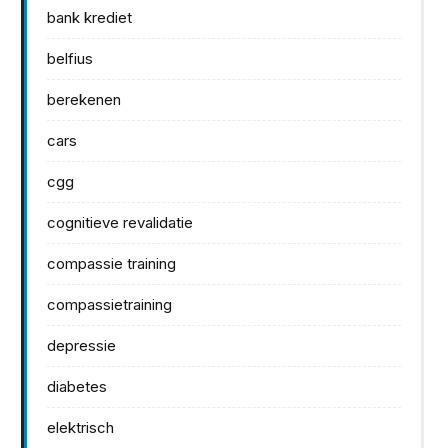
bank krediet
belfius
berekenen
cars
cgg
cognitieve revalidatie
compassie training
compassietraining
depressie
diabetes
elektrisch