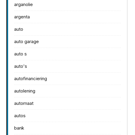
arganolie
argenta
auto
auto garage
auto s
auto's
autofinanciering
autolening
automaat
autos
bank