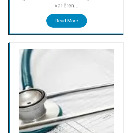
variëren…
Read More