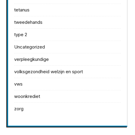
tetanus
tweedehands
type 2
Uncategorized
verpleegkundige
volksgezondheid welzijn en sport
vws
woonkrediet
zorg